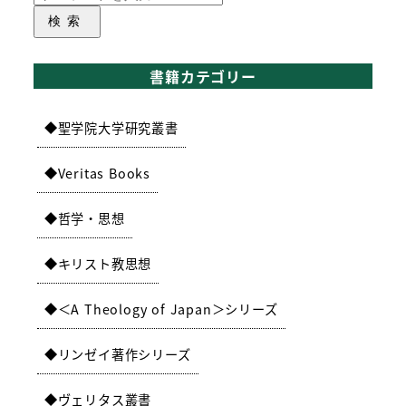
検索
書籍カテゴリー
聖学院大学研究叢書
Veritas Books
哲学・思想
キリスト教思想
＜A Theology of Japan＞シリーズ
リンゼイ著作シリーズ
ヴェリタス叢書