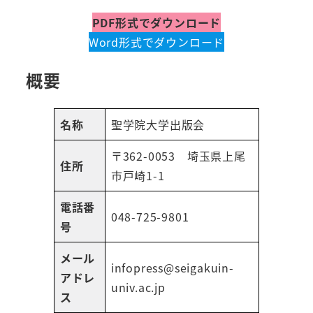
PDF形式でダウンロード
Word形式でダウンロード
概要
名称
聖学院大学出版会
〒362-0053 埼玉県上尾
住所
市戸崎1-1
電話番
048-725-9801
号
メール
infopress@seigakuin-
アドレ
univ.ac.jp
ス