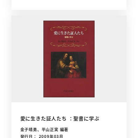
愛に生きた証人たち ：聖書に学ぶ
金子晴勇、平山正実 編著
発行日： 2009年03月