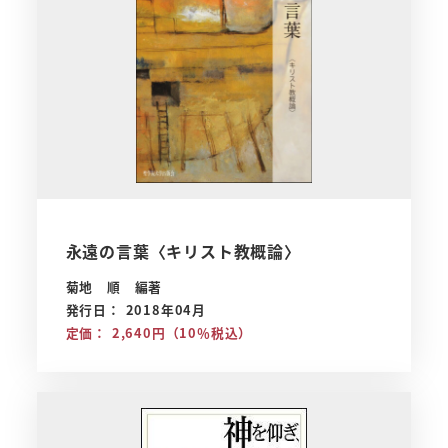
永遠の言葉〈キリスト教概論〉
菊地 順 編著
発行日： 2018年04月
定価： 2,640円（10％税込）