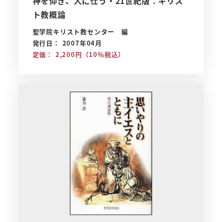
神を仰ぎ、人に仕う・21世紀版：キリス
ト教概論
聖学院キリスト教センター 編
発行日： 2007年04月
定価： 2,200円（10％税込）