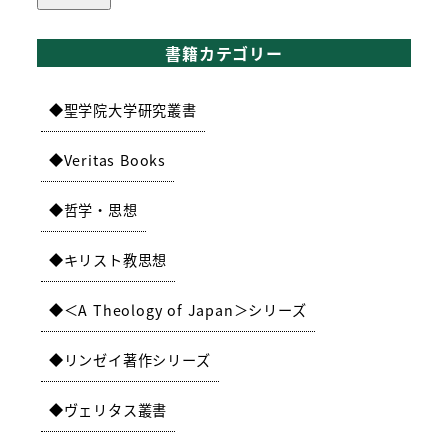
書籍カテゴリー
聖学院大学研究叢書
Veritas Books
哲学・思想
キリスト教思想
＜A Theology of Japan＞シリーズ
リンゼイ著作シリーズ
ヴェリタス叢書