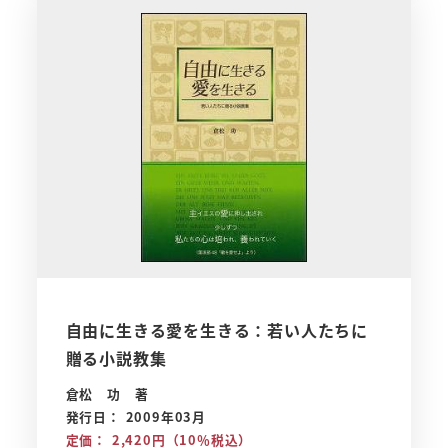
自由に生きる愛を生きる：若い人たちに
贈る小説教集
倉松 功 著
発行日： 2009年03月
定価： 2,420円（10％税込）