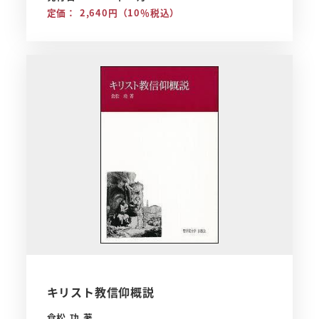
定価： 2,640円（10％税込）
キリスト教信仰概説
倉松 功 著