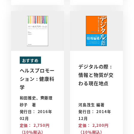
おすすめ
デジタルの際 :
ヘルスプロモー
情報と物質が交
ション : 健康科
わる現在地点
学
和田雅史、齊藤理
砂子 著
河島茂生 編著
発行日： 2016年
発行日： 2014年
02月
12月
定価： 2,750円
定価： 2,200円
（10％税込）
（10％税込）