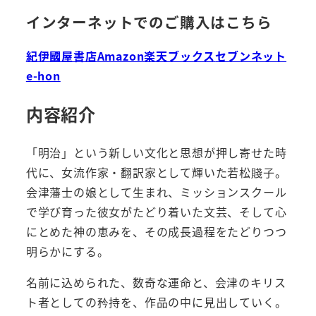
インターネットでのご購入はこちら
紀伊國屋書店
Amazon
楽天ブックス
セブンネット
e-hon
内容紹介
「明治」という新しい文化と思想が押し寄せた時
代に、女流作家・翻訳家として輝いた若松賤子。
会津藩士の娘として生まれ、ミッションスクール
で学び育った彼女がたどり着いた文芸、そして心
にとめた神の恵みを、その成長過程をたどりつつ
明らかにする。
名前に込められた、数奇な運命と、会津のキリス
ト者としての矜持を、作品の中に見出していく。