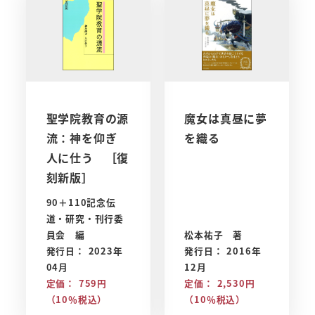
聖学院教育の源
魔女は真昼に夢
流：神を仰ぎ
を織る
人に仕う ［復
刻新版］
90＋110記念伝
道・研究・刊行委
員会 編
松本祐子 著
発行日： 2023年
発行日： 2016年
04月
12月
定価： 759円
定価： 2,530円
（10％税込）
（10％税込）