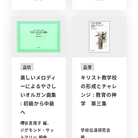
品切
品薄
美しいメロディ
キリスト教学校
ーによるやさし
の形成とチャレ
いオルガン曲集
ンジ : 教育の神
: 初級から中級
学 第三集
へ
櫻谷真理子 編、
ジグモンド・サッ
学校伝道研究会
トマリー 編曲
編