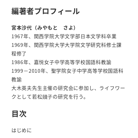
編著者プロフィール
宮本沙代（みやもと さよ）
1967年、関西学院大学文学部日本文学科卒業
1969年、関西学院大学大学院文学研究科修士課
程修了
1986年、嘉悦女子中学高等学校国語科教諭
1999－2010年、聖学院女子中学高等学校国語科
教諭
大木英夫先生主催の研究会に参加し、ライフワー
クとして若松賤子の研究を行う。
目次
はじめに