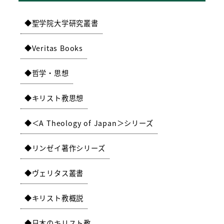
聖学院大学研究叢書
Veritas Books
哲学・思想
キリスト教思想
＜A Theology of Japan＞シリーズ
リンゼイ著作シリーズ
ヴェリタス叢書
キリスト教概説
日本のキリスト教