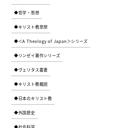
哲学・思想
キリスト教思想
＜A Theology of Japan＞シリーズ
リンゼイ著作シリーズ
ヴェリタス叢書
キリスト教概説
日本のキリスト教
外国歴史
社会科学