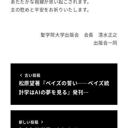
あたたかな視線が思い起こされます。
主の慰めと平安をお祈りいたします。
聖学院大学出版会 会長 清水正之
出版会一同
古い投稿
松原望著『ベイズの誓い――ベイズ統
計学はAIの夢を見る』発刊…
新しい投稿