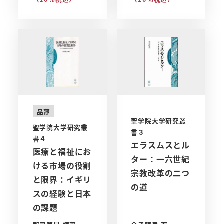
品薄
聖学院大学研究叢
聖学院大学研究叢
書３
書４
エラスムスとル
医療と福祉にお
ター：一六世紀
ける市場の役割
宗教改革の二つ
と限界：イギリ
の道
スの経験と日本
の課題