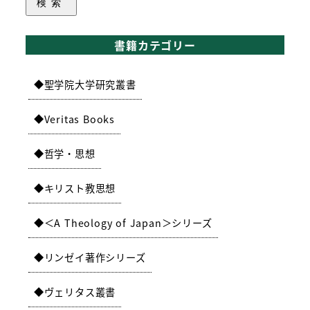
検索
書籍カテゴリー
聖学院大学研究叢書
Veritas Books
哲学・思想
キリスト教思想
＜A Theology of Japan＞シリーズ
リンゼイ著作シリーズ
ヴェリタス叢書