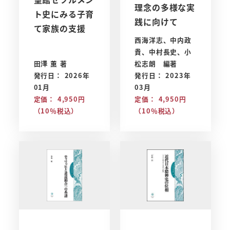
理念の多様な実
ト史にみる子育
践に向けて
て家族の支援
西海洋志、中内政
貴、中村長史、小
田澤 薫 著
松志朗 編著
発行日： 2026年
発行日： 2023年
01月
03月
定価： 4,950円
定価： 4,950円
（10％税込）
（10％税込）