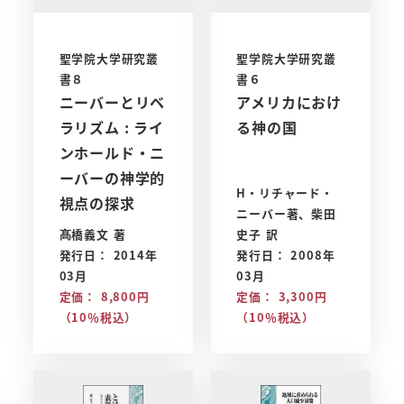
聖学院大学研究叢
聖学院大学研究叢
書８
書６
ニーバーとリベ
アメリカにおけ
ラリズム : ライ
る神の国
ンホールド・ニ
ーバーの神学的
H・リチャード・
視点の探求
ニーバー著、柴田
髙橋義文 著
史子 訳
発行日： 2014年
発行日： 2008年
03月
03月
定価： 8,800円
定価： 3,300円
（10％税込）
（10％税込）