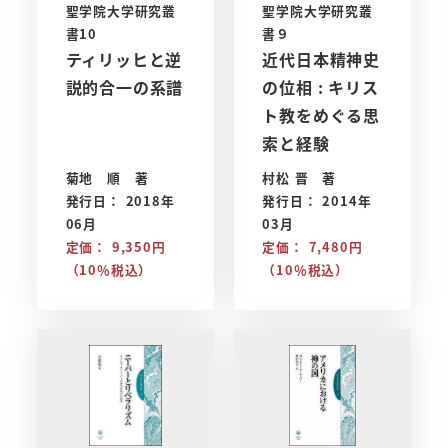
聖学院大学研究叢
聖学院大学研究叢
書10
書９
ティリッヒと逆
近代日本精神史
説的合一の系譜
の位相 : キリス
ト教をめぐる思
索と経験
菊地 順 著
村松 晋 著
発行日： 2018年
発行日： 2014年
06月
03月
定価： 9,350円
定価： 7,480円
（10％税込）
（10％税込）