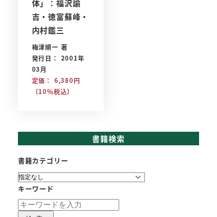
体」：福沢諭
吉・徳富蘇峰・
内村鑑三
梅津順一 著
発行日： 2001年
03月
定価： 6,380円
（10％税込）
書籍検索
書籍カテゴリー
キーワード