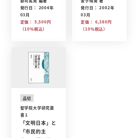
郡司篤晃 編著
金子晴勇 著
発行日： 2004年
発行日： 2002年
03月
03月
定価： 5,500円
定価： 6,380円
（10％税込）
（10％税込）
品切
聖学院大学研究叢
書１
「文明日本」と
「市民的主