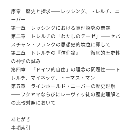
序章 歴史と探求――レッシング、トレルチ、ニ
ーバー
第一章 レッシングにおける真理探究の問題
第二章 トレルチの「わたしのテーゼ」――セバ
スチャン・フランクの思想史的境位に即して
第三章 トレルチの『信仰論』――徹底的歴史性
の神学の試み
第四章 「ドイツ的自由」の理念の問題性――ト
レルチ、マイネッケ、トーマス・マン
第五章 ラインホールド・ニーバーの歴史理解
――フクヤマならびにレーヴィッ徒の歴史理解と
の比較対照において
あとがき
事項索引